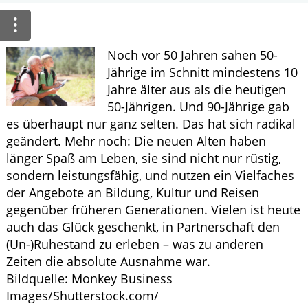
ELTERN UND KIND
Noch vor 50 Jahren sahen 50-
GESUND IM ALTER
Jährige im Schnitt mindestens 10
Jahre älter aus als die heutigen
50-Jährigen. Und 90-Jährige gab
es überhaupt nur ganz selten. Das hat sich radikal
geändert. Mehr noch: Die neuen Alten haben
länger Spaß am Leben, sie sind nicht nur rüstig,
sondern leistungsfähig, und nutzen ein Vielfaches
der Angebote an Bildung, Kultur und Reisen
gegenüber früheren Generationen. Vielen ist heute
auch das Glück geschenkt, in Partnerschaft den
(Un-)Ruhestand zu erleben – was zu anderen
Zeiten die absolute Ausnahme war.
Bildquelle: Monkey Business
Images/Shutterstock.com/