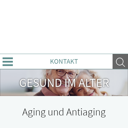
KONTAKT
Über uns
GESUND IM ALTER
Leistungen
Ratgeber
Aging und Antiaging
Krankheiten & Therapie