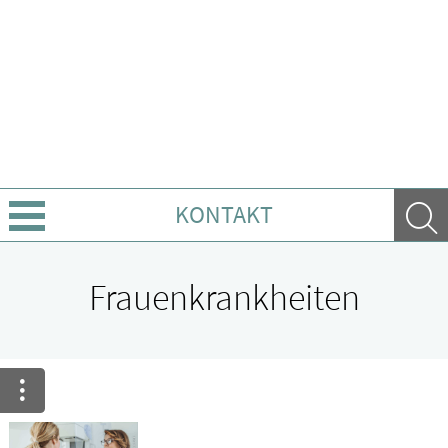
KONTAKT
Über uns
Frauenkrankheiten
Leistungen
Ratgeber
Krankheiten & Therapie