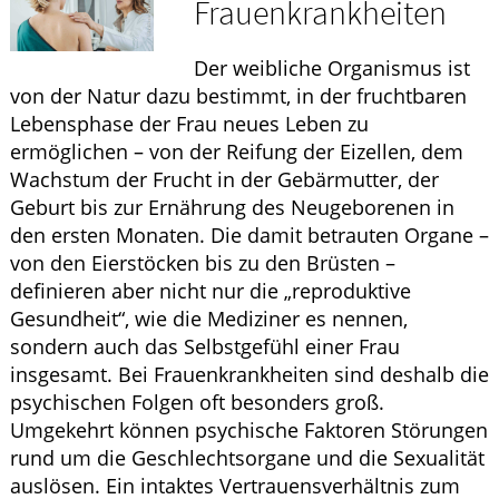
Frauenkrankheiten
ELTERN UND KIND
Der weibliche Organismus ist
GESUND IM ALTER
von der Natur dazu bestimmt, in der fruchtbaren
Lebensphase der Frau neues Leben zu
ermöglichen – von der Reifung der Eizellen, dem
Wachstum der Frucht in der Gebärmutter, der
Geburt bis zur Ernährung des Neugeborenen in
den ersten Monaten. Die damit betrauten Organe –
von den Eierstöcken bis zu den Brüsten –
definieren aber nicht nur die „reproduktive
Gesundheit“, wie die Mediziner es nennen,
sondern auch das Selbstgefühl einer Frau
insgesamt. Bei Frauenkrankheiten sind deshalb die
psychischen Folgen oft besonders groß.
Umgekehrt können psychische Faktoren Störungen
rund um die Geschlechtsorgane und die Sexualität
auslösen. Ein intaktes Vertrauensverhältnis zum